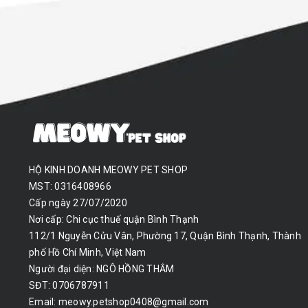
HỘ KINH DOANH MEOWY PET SHOP
MST: 0316408966
Cấp ngày 27/07/2020
Nơi cấp: Chi cục thuế quận Bình Thạnh
112/1 Nguyễn Cửu Vân, Phường 17, Quận Bình Thạnh, Thành
phố Hồ Chí Minh, Việt Nam
Người đại diện: NGÔ HỒNG THẮM
SĐT: 0706787911
Email:
meowy.petshop0408@gmail.com