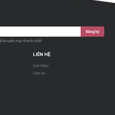
Đăng ký
mã khuyến mại nhanh nhất
LIÊN HỆ
Giới thiệu
n
Liên hệ