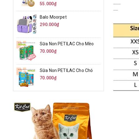
55.000₫
Balo Moorpet
290.000₫
Sữa Non PETILAC Cho Mèo
70.000₫
Sữa Non PETILAC Cho Chó
70.000₫