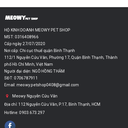
HỘ KINH DOANH MEOWY PET SHOP
MST: 0316408966
Cấp ngày 27/07/2020
Nơi cấp: Chi cục thuế quận Bình Thạnh
112/1 Nguyễn Cửu Vân, Phường 17, Quận Bình Thạnh, Thành
phố Hồ Chí Minh, Việt Nam
Người đại diện: NGÔ HỒNG THẮM
SĐT: 0706787911
Email:
meowy.petshop0408@gmail.com
Meowy Nguyễn Cửu Vân
Địa chỉ: 112 Nguyễn Cửu Vân, P.17, Bình Thạnh, HCM
Hotline:
0903.673.297