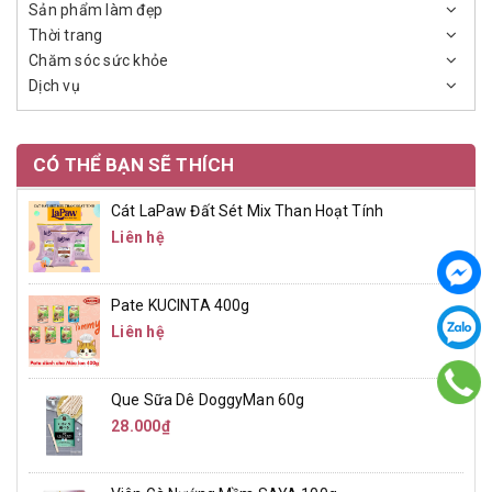
Sản phẩm làm đẹp
Thời trang
Chăm sóc sức khỏe
Dịch vụ
CÓ THỂ BẠN SẼ THÍCH
Cát LaPaw Đất Sét Mix Than Hoạt Tính
Liên hệ
Pate KUCINTA 400g
Liên hệ
Que Sữa Dê DoggyMan 60g
28.000₫