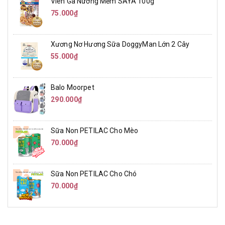
Viên Gà Nướng Mềm SAYA 100g
75.000₫
Xương Nơ Hương Sữa DoggyMan Lớn 2 Cây
55.000₫
Balo Moorpet
290.000₫
Sữa Non PETILAC Cho Mèo
70.000₫
Sữa Non PETILAC Cho Chó
70.000₫