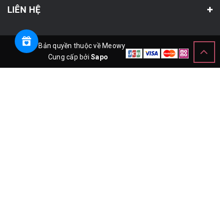
LIÊN HỆ
© Bản quyền thuộc về Meowy
Cung cấp bởi
Sapo