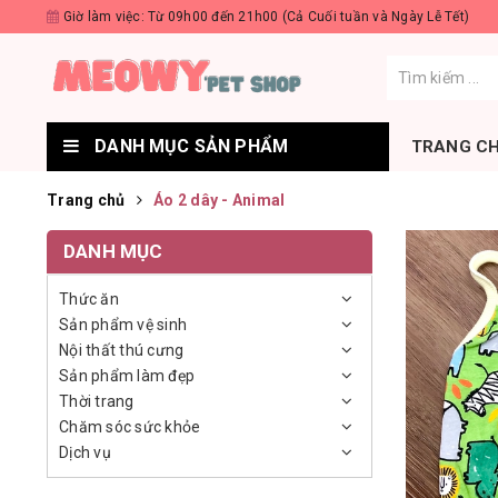
Giờ làm việc: Từ 09h00 đến 21h00 (Cả Cuối tuần và Ngày Lễ Tết)
DANH MỤC SẢN PHẨM
TRANG C
Trang chủ
Áo 2 dây - Animal
DANH MỤC
Thức ăn
Sản phẩm vệ sinh
Nội thất thú cưng
Sản phẩm làm đẹp
Thời trang
Chăm sóc sức khỏe
Dịch vụ