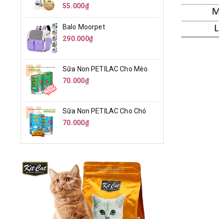
55.000₫
Balo Moorpet
290.000₫
Sữa Non PETILAC Cho Mèo
70.000₫
Sữa Non PETILAC Cho Chó
70.000₫