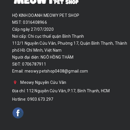
HỘ KINH DOANH MEOWY PET SHOP
MST: 0316408966
Cấp ngày 27/07/2020
Nơi cấp: Chi cục thuế quận Bình Thạnh
112/1 Nguyễn Cửu Vân, Phường 17, Quận Bình Thạnh, Thành
phố Hồ Chí Minh, Việt Nam
Người đại diện: NGÔ HỒNG THẮM
SĐT: 0706787911
Email:
meowy.petshop0408@gmail.com
Meowy Nguyễn Cửu Vân
Địa chỉ: 112 Nguyễn Cửu Vân, P.17, Bình Thạnh, HCM
Hotline:
0903.673.297