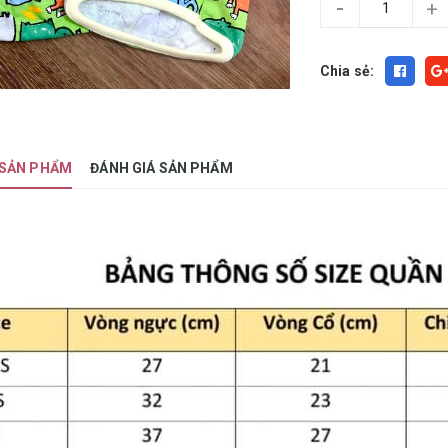
-
+
Chia sẻ:
 SẢN PHẨM
ĐÁNH GIÁ SẢN PHẨM